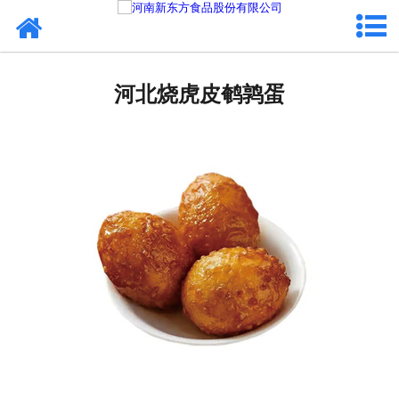
网站首页
河北蛋制品
河北烧虎皮鹌鹑蛋
河北卤制品
河北熟食品
河北调味品
河北鸡蛋壳粉
河北新东方食品
河北食品代加工
河北精忠报国八大锤典故版