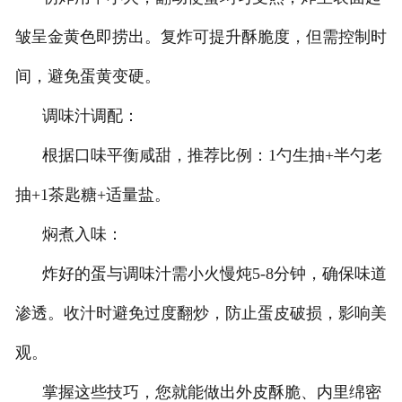
皱呈金黄色即捞出。复炸可提升酥脆度，但需控制时
间，避免蛋黄变硬。
调味汁调配：
根据口味平衡咸甜，推荐比例：1勺生抽+半勺老
抽+1茶匙糖+适量盐。
焖煮入味：
炸好的蛋与调味汁需小火慢炖5-8分钟，确保味道
渗透。收汁时避免过度翻炒，防止蛋皮破损，影响美
观。
掌握这些技巧，您就能做出外皮酥脆、内里绵密