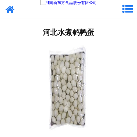
网站首页
河北蛋制品
河北水煮鹌鹑蛋
河北卤制品
河北熟食品
河北调味品
河北鸡蛋壳粉
河北新东方食品
河北食品代加工
河北精忠报国八大锤典故版