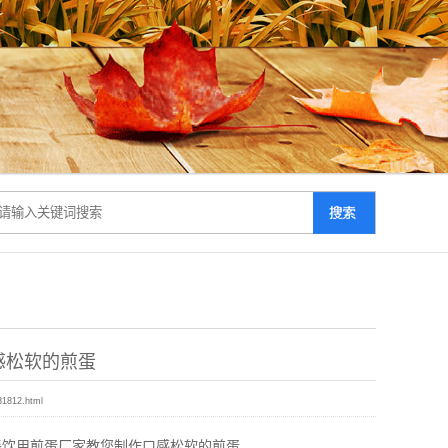
感松软的煎蛋
31812.html
餐饮用煎蛋厂家教您制作口感松软的煎蛋。