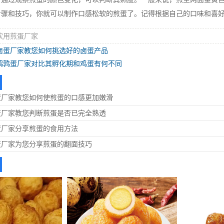
和技巧，你就可以制作口感松软的煎蛋了。记得根据自己的口味和喜好
饮用煎蛋厂家
卤蛋厂家教您如何挑选好的卤蛋产品
鹌鹑蛋厂家对比其孵化期和鸡蛋有何不同
蛋厂家教您如何使煎蛋的口感更加嫩滑
蛋厂家教您判断煎蛋是否已完全熟透
蛋厂家分享煎蛋的食用方法
蛋厂家为您分享煎蛋的翻面技巧