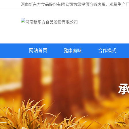
河南新东方食品股份有限公司为您提供
泡椒卤蛋
、鸡精生产厂
网站首页
健康卤味
合作模式