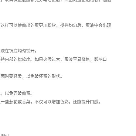
这样可以使煎出的蛋更加松软。搅拌均匀后，蛋液中会出现
液在锅底均匀铺开。
持内部的松软度。如果火候过大，蛋液容易烧焦，影响口
面时要轻柔，以免破坏蛋的形状。
，以免弄破煎蛋。
一些葱花或香菜，不仅可以增加色彩，还能提升口感。
即可。