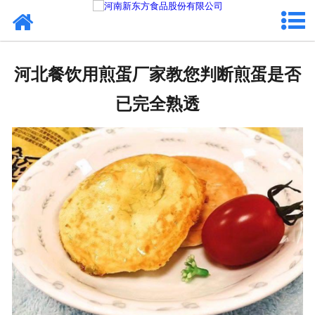
网站首页
健康卤味
河北餐饮用煎蛋厂家教您判断煎蛋是否
合作模式
已完全熟透
新闻资讯
关于新东方
加入新东方
联系我们