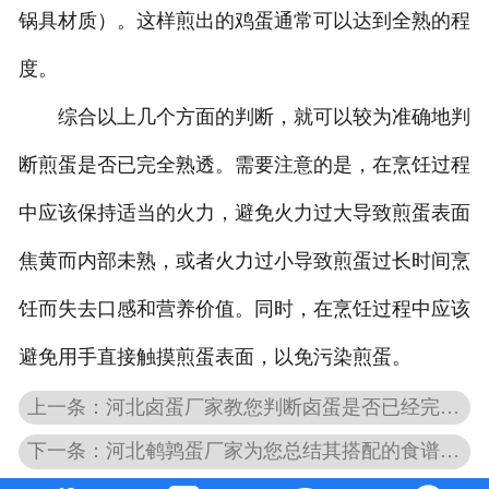
锅具材质）。这样煎出的鸡蛋通常可以达到全熟的程
度。
综合以上几个方面的判断，就可以较为准确地判
断煎蛋是否已完全熟透。需要注意的是，在烹饪过程
中应该保持适当的火力，避免火力过大导致煎蛋表面
焦黄而内部未熟，或者火力过小导致煎蛋过长时间烹
饪而失去口感和营养价值。同时，在烹饪过程中应该
避免用手直接触摸煎蛋表面，以免污染煎蛋。
上一条：河北卤蛋厂家教您判断卤蛋是否已经完全入味
下一条：河北鹌鹑蛋厂家为您总结其搭配的食谱或菜品推荐