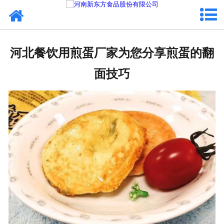
网站首页
健康卤味
河北餐饮用煎蛋厂家为您分享煎蛋的翻
合作模式
面技巧
新闻资讯
关于新东方
加入新东方
联系我们