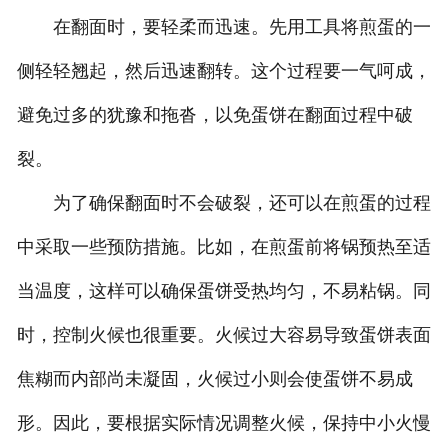
在翻面时，要轻柔而迅速。先用工具将煎蛋的一
侧轻轻翘起，然后迅速翻转。这个过程要一气呵成，
避免过多的犹豫和拖沓，以免蛋饼在翻面过程中破
裂。
为了确保翻面时不会破裂，还可以在煎蛋的过程
中采取一些预防措施。比如，在煎蛋前将锅预热至适
当温度，这样可以确保蛋饼受热均匀，不易粘锅。同
时，控制火候也很重要。火候过大容易导致蛋饼表面
焦糊而内部尚未凝固，火候过小则会使蛋饼不易成
形。因此，要根据实际情况调整火候，保持中小火慢