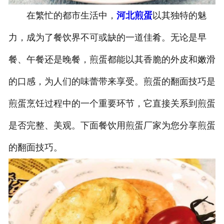
在繁忙的都市生活中，
河北煎蛋
以其独特的魅
力，成为了餐饮界不可或缺的一道佳肴。无论是早
餐、午餐还是晚餐，煎蛋都能以其香脆的外皮和嫩滑
的口感，为人们的味蕾带来享受。煎蛋的翻面技巧是
煎蛋烹饪过程中的一个重要环节，它直接关系到煎蛋
是否完整、美观。下面餐饮用煎蛋厂家为您分享煎蛋
的翻面技巧。