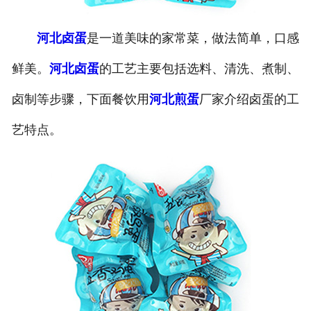
河北卤蛋
是一道美味的家常菜，做法简单，口感
鲜美。
河北卤蛋
的工艺主要包括选料、清洗、煮制、
卤制等步骤，下面餐饮用
河北煎蛋
厂家介绍卤蛋的工
艺特点。