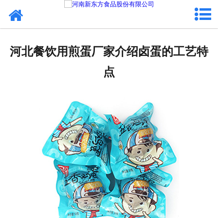
网站首页
健康卤味
河北餐饮用煎蛋厂家介绍卤蛋的工艺特
合作模式
点
新闻资讯
关于新东方
加入新东方
联系我们