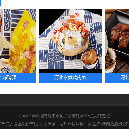
 烤鸭腿
河北水煮鸡肉丸
河
Copyright©河南新东方食品股份有限公司(
复制链接
)
新东方食品股份有限公司,也是一家鸡汁调味料厂家,生产的泡椒卤蛋味道