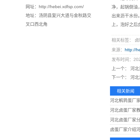
网址：http://hebei.xdfsp.com/
净，起锅倒油
地址：汤阴县复兴大道与金秋路交
出来沥干水份
叉口西北角
上，泡好之后
相关标签： 卤
来源：
http://
发布时间：2023
上一个：
河北
下一个：
河北
相关新闻
河北鹌鹑蛋厂
河北卤蛋厂家
河北卤蛋厂家
卤蛋厂家介绍