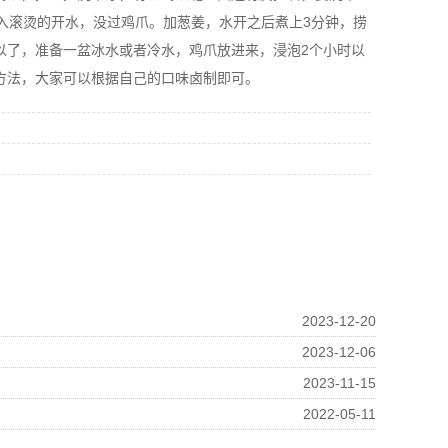
入滚烫的开水，没过鸡爪。加葱姜，水开之后煮上3分钟，捞
以了，准备一盆冰水或者冷水，鸡爪放进来，浸泡2个小时以
方法，大家可以根据自己的口味卤制即可。
2023-12-20
2023-12-06
2023-11-15
2022-05-11