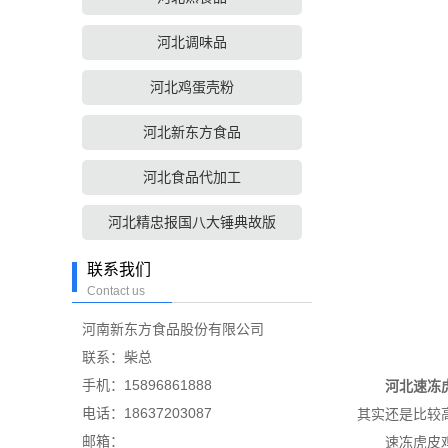
河北调味品
河北鸡蛋壳粉
河北新东方食品
河北食品代加工
河北精忠报国八大锤典故版
联系我们
Contact us
河南新东方食品股份有限公司
联系：柴总
手机：15896861888
河北速冻
电话：18637203087
其实还是比较
邮箱：
速冻虎皮鸡爪