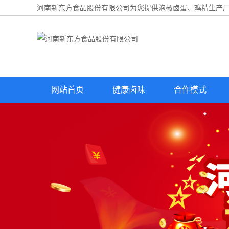
河南新东方食品股份有限公司为您提供
泡椒卤蛋
、鸡精生产厂
网站首页
健康卤味
合作模式