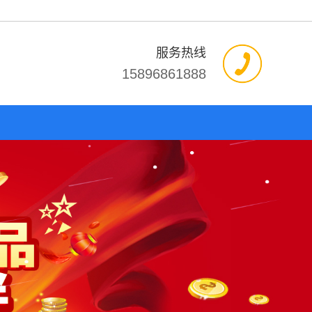
服务热线
15896861888