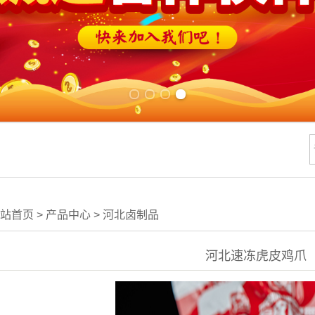
Previous slide
Next slide
站首页
>
产品中心
>
河北卤制品
河北速冻虎皮鸡爪