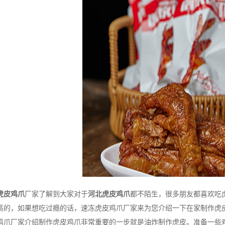
虎皮鸡爪
厂家了解到大家对于
河北虎皮鸡爪
都不陌生，很多朋友都喜欢吃
高的，如果想吃过瘾的话，速冻虎皮鸡爪厂家来为您介绍一下在家制作虎
厂家介绍制作虎皮鸡爪非常重要的一步就是油炸制作虎皮。准备一些鸡