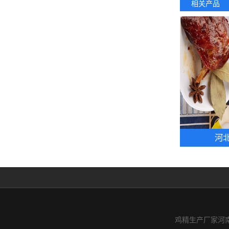
相关产品
河北
鸡精生产厂家河南