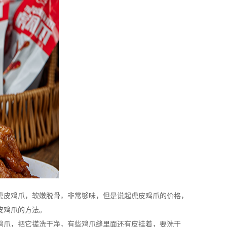
虎皮鸡爪，软嫩脱骨，非常够味，但是说起虎皮鸡爪的价格，
皮鸡爪的方法。
爪，把它搓洗干净，有些鸡爪缝里面还有皮挂着，要洗干