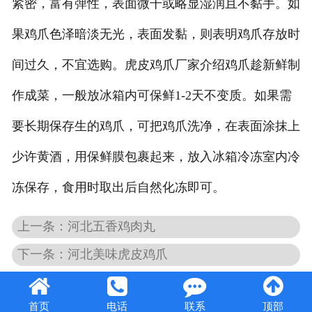
紧密，富有弹性，表面微干或略显湿润且不黏手。如
果鸡爪色泽暗淡无光，表面发黏，则表明鸡爪存放时
间过久，不宜选购。虎皮鸡爪厂家介绍鸡爪趁新鲜制
作成菜，一般放冰箱内可保鲜1-2天不变质。如果需
要长期保存生的鸡爪，可把鸡爪洗净，在表面涂抹上
少许黄酒，用保鲜膜包裹起来，放入冰箱冷冻室内冷
冻保存，食用时取出后自然化冻即可。
上一条：河北五香鸡肉丸
下一条：河北美味虎皮鸡爪
首页
电话
联系
顶部