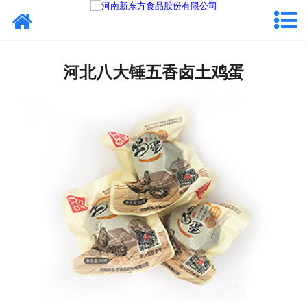
网站首页
河北蛋制品
河北八大锤五香卤土鸡蛋
河北卤制品
河北熟食品
河北调味品
河北鸡蛋壳粉
河北新东方食品
河北食品代加工
河北精忠报国八大锤典故版