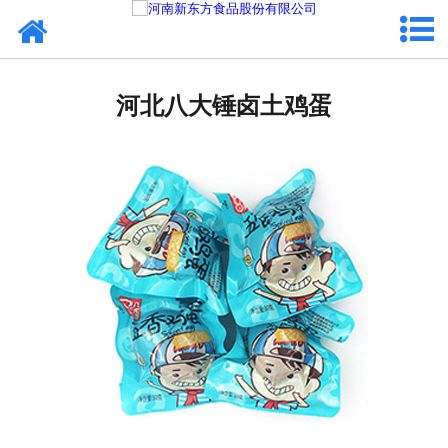
网站首页
河北蛋制品
河北八大锤卤土鸡蛋
河北卤制品
河北熟食品
河北调味品
河北鸡蛋壳粉
河北新东方食品
河北食品代加工
河北精忠报国八大锤典故版