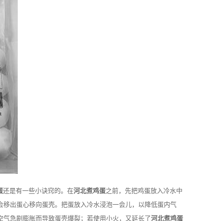
蛋
还是有一些小诀窍的。在
河北煮鸡蛋
之前，先把鸡蛋放入冷水中
会移出蛋心移向蛋壳。把蛋放入冷水浸泡一会儿，以降低蛋内气
空气急剧膨胀而导致蛋壳爆裂；若使用小火，又延长了
河北煮鸡蛋