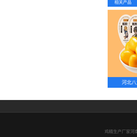
相关产品
河北八
鸡精生产厂家河南