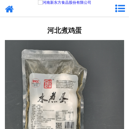
网站首页
河北蛋制品
河北煮鸡蛋
河北卤制品
河北熟食品
河北调味品
河北鸡蛋壳粉
河北新东方食品
河北食品代加工
河北精忠报国八大锤典故版