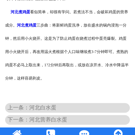
河北煮鸡蛋
看似简单，却很有学问。若煮法不当，会破坏鸡蛋的营养
成分。
河北煮鸡蛋
三步曲：将新鲜鸡蛋洗净，放在盛水的锅内浸泡一分
钟，然后用小火烧开。这是为了防止鸡蛋在烧煮过程中蛋壳爆裂。鸡蛋
用小火烧开后，再改用温火煮根据个人口味继续煮3-7分钟即可。煮熟的
鸡蛋不必马上取出来，1?2分钟后再取出，或放在凉开水、冷水中降温半
分钟，这样容易剥皮。
上一条：河北白水蛋
下一条：河北营养白水蛋