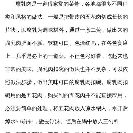
腐乳肉是一道很家常的菜肴，各地都很多不同种
类和风格的做法。一般是把带皮的五花肉切成长长的
片状，以腐乳为调味材料，通过一煮二蒸，做出来的
腐乳肉肥而不腻、软糯可口、色泽红亮，在各色宴席
上，几乎是必上的一道菜。不但色彩好看，吃起来也
非常的美味。腐乳肉扣碗的做法也并不复杂，可以依
照做法步骤，做出美味可口的腐乳肉扣碗。腐乳肉扣
碗用的是五花肉，购买到的五花肉并不能直接应用，
必须要简单的处理，将五花肉放入凉水锅内，水开后
焯水5-6分钟，撇去浮沫。随后在锅中放入三勺料