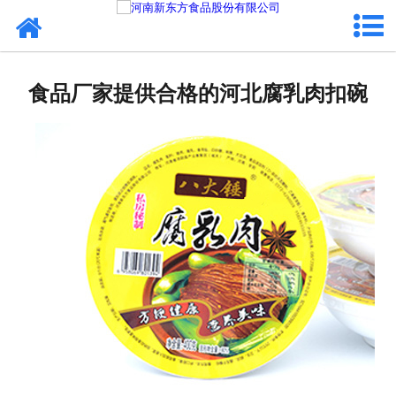
网站首页
健康卤味
食品厂家提供合格的河北腐乳肉扣碗
合作模式
新闻资讯
关于新东方
加入新东方
联系我们