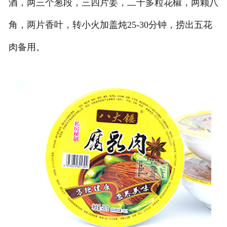
酒，两三个葱段，三四片姜，二十多粒花椒，两颗八
角，两片香叶，转小火加盖炖25-30分钟，捞出五花
肉备用。