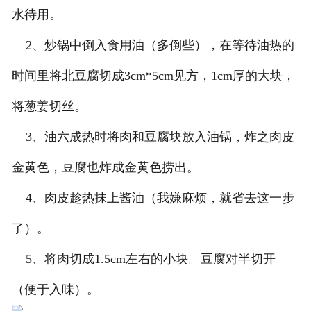
水待用。
2、炒锅中倒入食用油（多倒些），在等待油热的
时间里将北豆腐切成3cm*5cm见方，1cm厚的大块，
将葱姜切丝。
3、油六成热时将肉和豆腐块放入油锅，炸之肉皮
金黄色，豆腐也炸成金黄色捞出。
4、肉皮趁热抹上酱油（我嫌麻烦，就省去这一步
了）。
5、将肉切成1.5cm左右的小块。豆腐对半切开
（便于入味）。