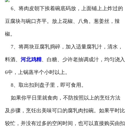
6、将肉皮朝下挨着碗底码放，上面铺上上炸过的
豆腐块与碗口齐平。放上花椒、八角。葱姜丝，辣
椒。
7、将两块豆腐乳捣碎，加入适量腐乳汁，清水，
料酒、
河北鸡精
、白糖、少许老抽调成汁，均匀浇入
6中，上锅蒸半个小时以上。
8、取出扣到盘子里，即可食用。
如果你平日里就食肉，不防按照以上的烹饪方法
及步骤，烹饪出美味可口的腐乳肉扣碗。如果平时比
较忙，并没有过多的空闲时间，也可以直接购买由扣