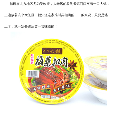
扣碗在北方地区尤为受欢迎，大老远的看到餐馆门口支着一口大锅，
上边放着几个大笼屉，就知道这家准时卖扣碗的，一般来说，只要是遇
上了，就一定要进店尝一尝味道的！