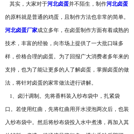
其实，大家对于
河北卤蛋
并不陌生，制作
河北卤蛋
的原料就是普通的鸡蛋，且制作方法也非常的简单。
河北卤蛋厂家
成立多年，在卤蛋制作方面有着成熟的
技术，丰富的经验，向市场上提供了一大批口味多
样，价格合理的卤蛋。为了回报广大消费者多年来的
支持，也为了能让更多的人了解卤蛋，掌握卤蛋的做
法，将针对卤蛋的家常做法进行讲解。
1、卤汁调制。先将香料装入纱布袋中，扎紧袋
口。若使用红曲，先将红曲用开水浸泡两次后，也装
入纱布袋中。然后将纱布袋投入水中煮沸，再加入其