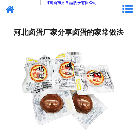
网站首页
健康卤味
河北卤蛋厂家分享卤蛋的家常做法
合作模式
新闻资讯
关于新东方
加入新东方
联系我们