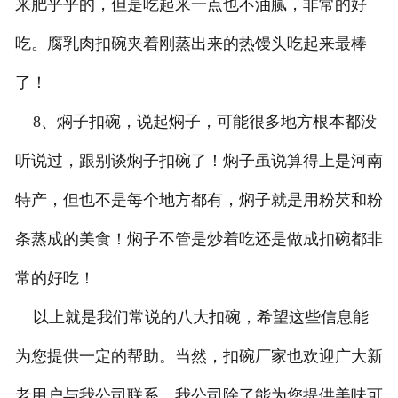
来肥乎乎的，但是吃起来一点也不油腻，非常的好
吃。腐乳肉扣碗夹着刚蒸出来的热馒头吃起来最棒
了！
8、焖子扣碗，说起焖子，可能很多地方根本都没
听说过，跟别谈焖子扣碗了！焖子虽说算得上是河南
特产，但也不是每个地方都有，焖子就是用粉芡和粉
条蒸成的美食！焖子不管是炒着吃还是做成扣碗都非
常的好吃！
以上就是我们常说的八大扣碗，希望这些信息能
为您提供一定的帮助。当然，扣碗厂家也欢迎广大新
老用户与我公司联系，我公司除了能为您提供美味可