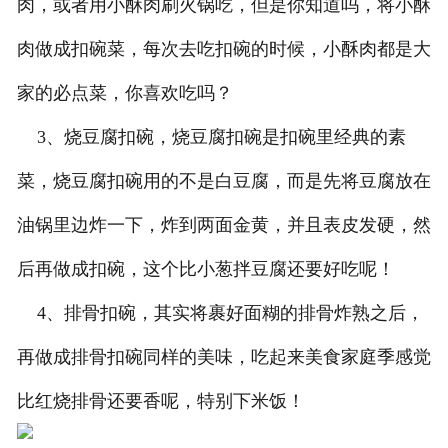
肉，或者用小酥肉刷火锅吃，但是你知道吗，将小酥
肉做成扣碗菜，每次去吃扣碗的时候，小酥肉都是大
家的必点菜，你喜欢吃吗？
3、烧豆腐扣碗，烧豆腐扣碗是扣碗里经典的素
菜，烧豆腐扣碗用的不是白豆腐，而是先将豆腐放在
油锅里边炸一下，炸到两面金黄，并且表皮发硬，然
后再做成扣碗，这个比小葱拌豆腐还要好吃呢！
4、排骨扣碗，其实将裹好面糊的排骨炸熟之后，
再做成排骨扣碗同样的美味，吃起来美食家庭季感觉
比红烧排骨还要香呢，特别下米饭！