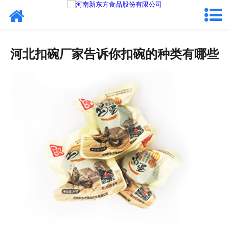
网站首页
健康卤味
河北扣碗厂家告诉你扣碗的种类有哪些
合作模式
新闻资讯
关于新东方
加入新东方
联系我们