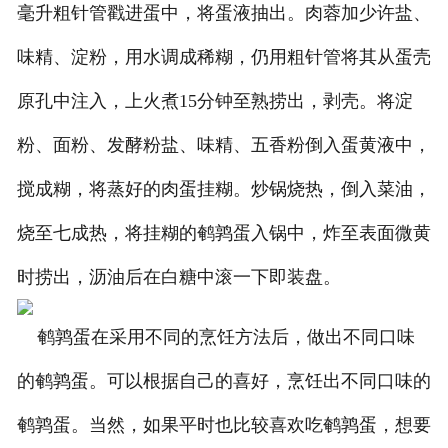
毫升粗针管戳进蛋中，将蛋液抽出。肉蓉加少许盐、
味精、淀粉，用水调成稀糊，仍用粗针管将其从蛋壳
原孔中注入，上火煮15分钟至熟捞出，剥壳。将淀
粉、面粉、发酵粉盐、味精、五香粉倒入蛋黄液中，
搅成糊，将蒸好的肉蛋挂糊。炒锅烧热，倒入菜油，
烧至七成热，将挂糊的鹌鹑蛋入锅中，炸至表面微黄
时捞出，沥油后在白糖中滚一下即装盘。
鹌鹑蛋在采用不同的烹饪方法后，做出不同口味
的鹌鹑蛋。可以根据自己的喜好，烹饪出不同口味的
鹌鹑蛋。当然，如果平时也比较喜欢吃鹌鹑蛋，想要