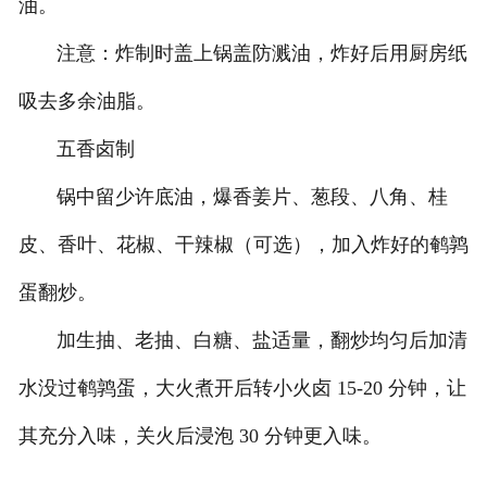
油。
注意：炸制时盖上锅盖防溅油，炸好后用厨房纸
吸去多余油脂。
五香卤制
锅中留少许底油，爆香姜片、葱段、八角、桂
皮、香叶、花椒、干辣椒（可选），加入炸好的鹌鹑
蛋翻炒。
加生抽、老抽、白糖、盐适量，翻炒均匀后加清
水没过鹌鹑蛋，大火煮开后转小火卤 15-20 分钟，让
其充分入味，关火后浸泡 30 分钟更入味。