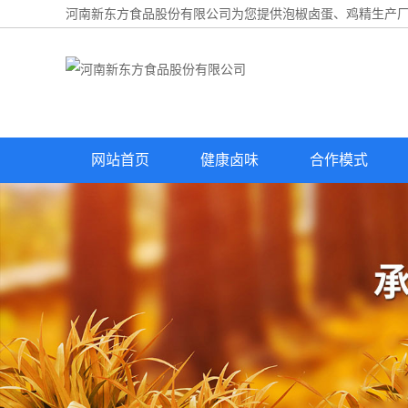
河南新东方食品股份有限公司为您提供
泡椒卤蛋
、鸡精生产厂
网站首页
健康卤味
合作模式