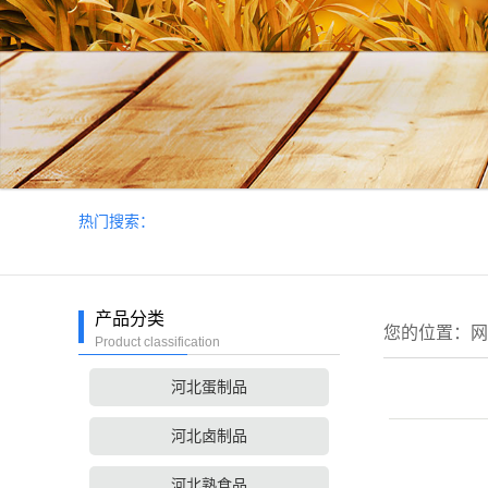
热门搜索：
产品分类
您的位置：
网
Product classification
河北蛋制品
河北卤制品
河北熟食品