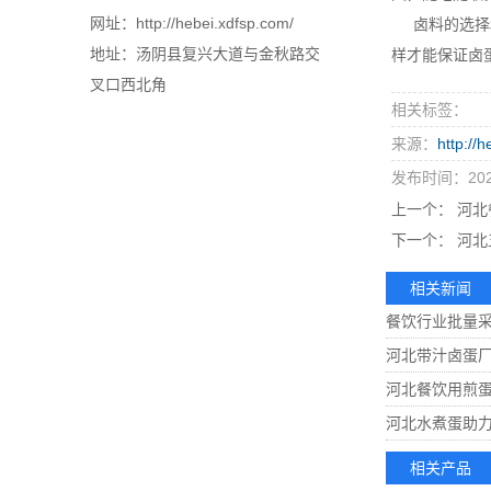
网址：http://hebei.xdfsp.com/
卤料的选择
地址：汤阴县复兴大道与金秋路交
样才能保证卤
叉口西北角
相关标签：
来源：
http://
发布时间：2025
上一个：
河北
下一个：
河北
相关新闻
餐饮行业批量
河北带汁卤蛋
河北餐饮用煎
河北水煮蛋助
相关产品