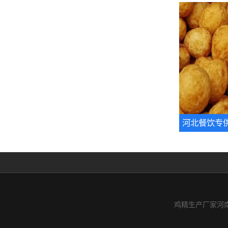
河北餐饮专
鸡精生产厂家河南