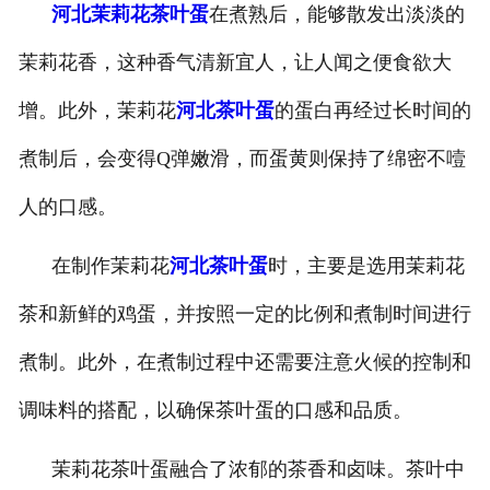
河北茉莉花茶叶蛋
在煮熟后，能够散发出淡淡的
-
河北盐焗味卤蛋
茉莉花香，这种香气清新宜人，让人闻之便食欲大
-
河北泡椒味卤蛋
增。此外，茉莉花
河北茶叶蛋
的蛋白再经过长时间的
-
河北蜜汁味卤蛋
煮制后，会变得Q弹嫩滑，而蛋黄则保持了绵密不噎
人的口感。
-
河北茶香味卤蛋
在制作茉莉花
河北茶叶蛋
时，主要是选用茉莉花
茶和新鲜的鸡蛋，并按照一定的比例和煮制时间进行
煮制。此外，在煮制过程中还需要注意火候的控制和
调味料的搭配，以确保茶叶蛋的口感和品质。
茉莉花茶叶蛋融合了浓郁的茶香和卤味。茶叶中