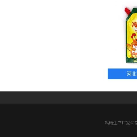
河北
鸡精生产厂家河南