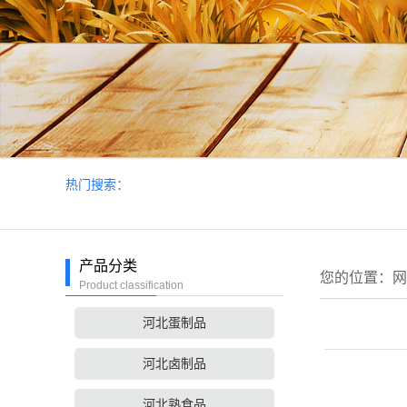
热门搜索：
产品分类
您的位置：
网
Product classification
河北蛋制品
河北卤制品
河北熟食品