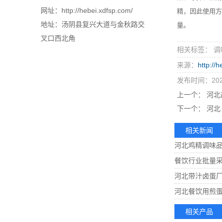
网址：http://hebei.xdfsp.com/
精，因此使用方
地址：汤阴县复兴大道与金秋路交
量。
叉口西北角
相关标签： 调
来源：
http://
发布时间：2021
上一个：
河北
下一个：
河北
相关新闻
河北鸡精调味
餐饮行业批量
河北带汁卤蛋
河北餐饮用煎
相关产品