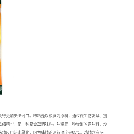
变得更加美味可口。味精是以粮食为原料，通过微生物发酵、提
浓缩精华，是一种复合型调味料。味精是一种增鲜的调味料，炒
精应用热水融化，因为味精的溶解温度是85℃。鸡精含有味