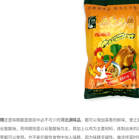
精
还是味精都是厨房中必不可少的
河北调味品
，都可以增加菜肴的鲜味，使之
谷氨酸钠，而鸡精则是以谷氨酸钠为主，再加上以鸡为主要材料，炼制出来的
等都可以使用。也不能在酸性食物中加入味精，因为味精呈碱性。做凉拌菜时味