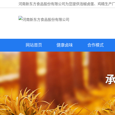
河南新东方食品股份有限公司为您提供
泡椒卤蛋
、鸡精生产厂
网站首页
健康卤味
合作模式