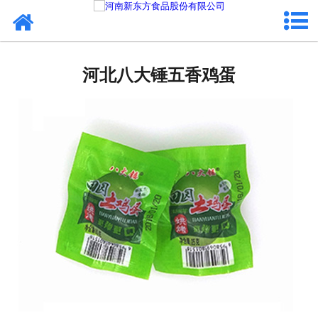
网站首页
河北蛋制品
河北八大锤五香鸡蛋
河北卤制品
河北熟食品
河北调味品
河北鸡蛋壳粉
河北新东方食品
河北食品代加工
河北精忠报国八大锤典故版