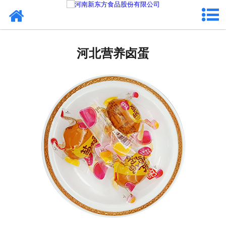
网站首页
河北蛋制品
河北营养卤蛋
河北卤制品
河北熟食品
河北调味品
河北鸡蛋壳粉
河北新东方食品
河北食品代加工
河北精忠报国八大锤典故版