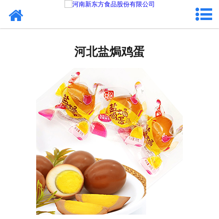
网站首页
河北蛋制品
河北盐焗鸡蛋
河北卤制品
河北熟食品
河北调味品
河北鸡蛋壳粉
河北新东方食品
河北食品代加工
河北精忠报国八大锤典故版