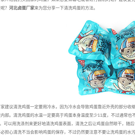
蛋呢？
河北卤蛋厂家
来为您分享一下清洗鸡蛋的方法。
厂家建议清洗鸡蛋一定要用冷水，因为冷水会导致鸡蛋靠近外壳的部分收
内部。清洗鸡蛋的水温一定要高于鸡蛋本身温度至少11度，不过通常也
”了。可以用洗涤剂来更好地清洗鸡蛋表面，清洗之后让鸡蛋自然晾干，随
不必担心清洗不当会影响鸡蛋的保存，不过仍然要注意不要让洗鸡蛋的水