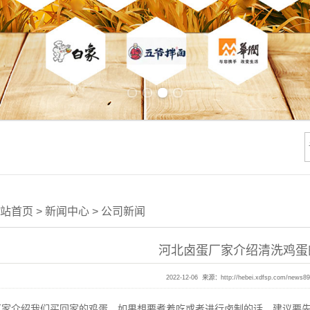
Previous slide
Next slide
站首页
>
新闻中心
>
公司新闻
河北卤蛋厂家介绍清洗鸡蛋
2022-12-06 来源：
http://hebei.xdfsp.com/news8
厂家介绍我们买回家的鸡蛋，如果想要煮着吃或者进行卤制的话，建议要