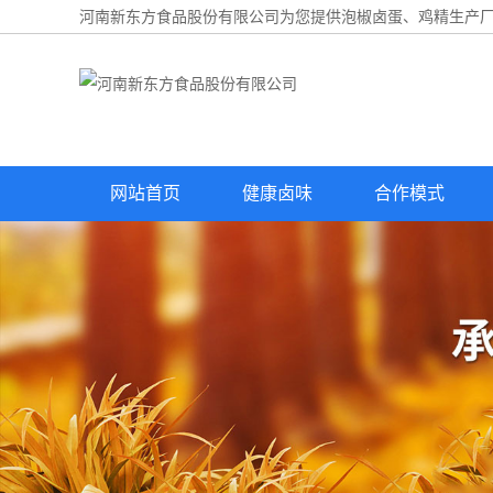
河南新东方食品股份有限公司为您提供
泡椒卤蛋
、鸡精生产厂
网站首页
健康卤味
合作模式