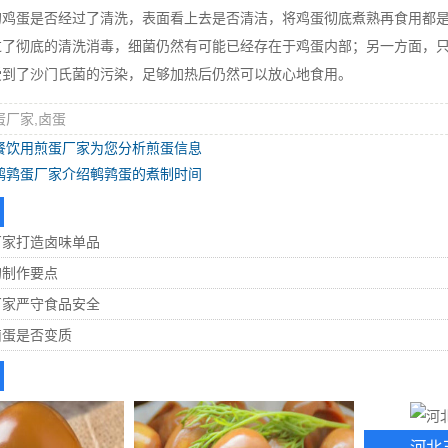
蛋是否经过了清洗，表面看上去是否清洁，将鸡蛋彻底煮熟再食用都是
了彻底的清洗消毒，细菌仍然有可能已经存在于鸡蛋内部；另一方面，只要
受到了沙门氏菌的污染，足够加热后仍然可以放心地食用。
蛋厂家,卤蛋
餐饮用煎蛋厂家为您分析煎蛋信息
鹌鹑蛋厂家介绍鹌鹑蛋的煮制时间
厂家打造卤味单品
的制作要点
厂家严守食品安全
卤蛋是否变质
河北