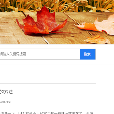
的方法
97284.html
先清洗一下，因为鸡蛋壳上经常会有一些细菌或者灰尘，那应