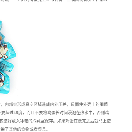
缩，内部会形成真空区域造成内外压差，反而使外壳上的细菌
不要超过49度，而且不要将鸡蛋长时间浸泡在热水中，否则鸡
后包装好放入冰箱的冷藏室保存。如果鸡蛋在洗完之后就马上使
污染了其他的食物或者餐具。