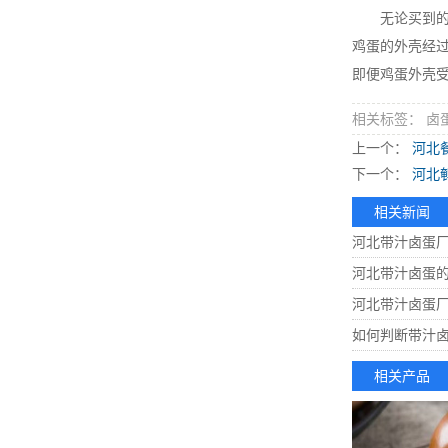
无论买到的鸡
鸡蛋的外壳经过
即便鸡蛋外壳
相关标签： 卤
上一个：
河北
下一个：
河北
相关新闻
河北带汁卤蛋
河北带汁卤蛋
河北带汁卤蛋
如何判断带汁
相关产品