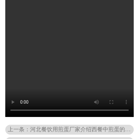
上一条：河北餐饮用煎蛋厂家介绍西餐中煎蛋的吃法