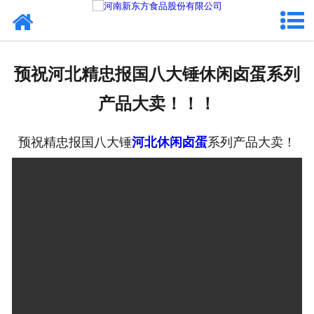
网站首页
健康卤味
预祝河北精忠报国八大锤休闲卤蛋系列
合作模式
产品大卖！！！
新闻资讯
预祝精忠报国八大锤
河北休闲卤蛋
系列产品大卖！
关于新东方
加入新东方
联系我们