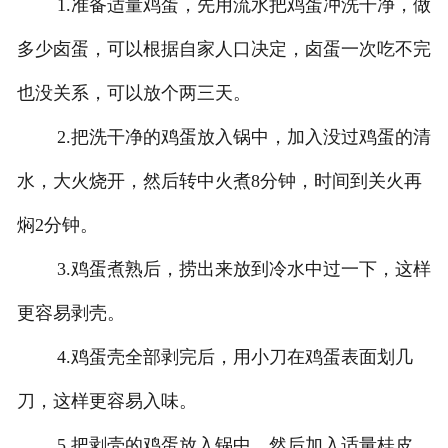
1.准备适量鸡蛋，先用流水把鸡蛋冲洗干净，做
多少卤蛋，可以根据自家人口决定，卤蛋一次吃不完
也没关系，可以放个两三天。
2.把洗干净的鸡蛋放入锅中，加入没过鸡蛋的清
水，大火烧开，然后转中火煮8分钟，时间到关火再
焖2分钟。
3.鸡蛋煮熟后，捞出来放到冷水中过一下，这样
更容易剥壳。
4.鸡蛋壳全部剥完后，用小刀在鸡蛋表面划几
刀，这样更容易入味。
5.把剥壳的鸡蛋放入锅中，然后加入适量桂皮、