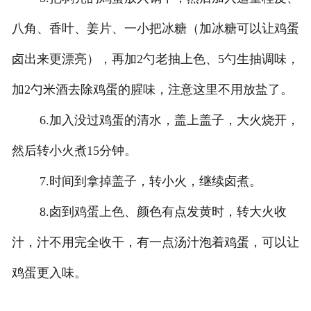
八角、香叶、姜片、一小把冰糖（加冰糖可以让鸡蛋
卤出来更漂亮），再加2勺老抽上色、5勺生抽调味，
加2勺米酒去除鸡蛋的腥味，注意这里不用放盐了。
6.加入没过鸡蛋的清水，盖上盖子，大火烧开，
然后转小火煮15分钟。
7.时间到拿掉盖子，转小火，继续卤煮。
8.卤到鸡蛋上色、颜色有点发黄时，转大火收
汁，汁不用完全收干，有一点汤汁泡着鸡蛋，可以让
鸡蛋更入味。