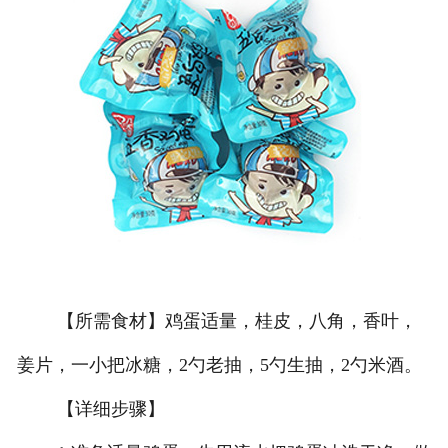
【所需食材】鸡蛋适量，桂皮，八角，香叶，
姜片，一小把冰糖，2勺老抽，5勺生抽，2勺米酒。
【详细步骤】