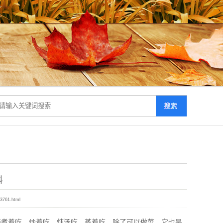
料
13761.html
煮着吃、炒着吃、炖汤吃、蒸着吃，除了可以做菜，它也是