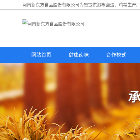
河南新东方食品股份有限公司为您提供
泡椒卤蛋
、鸡精生产厂
网站首页
健康卤味
合作模式