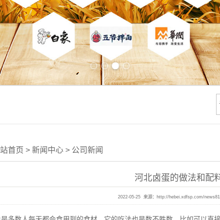
Previous slide
Next slide
站首页
>
新闻中心
>
公司新闻
河北卤蛋的做法和配
2022-05-25 来源：
http://hebei.xdfsp.com/news8
多数人每天都会食用到的食材，它的吃法也是数不胜数，比如可以直接