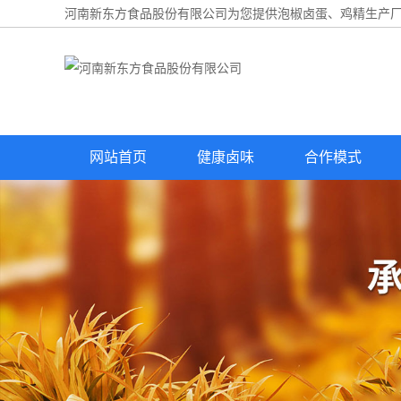
河南新东方食品股份有限公司为您提供
泡椒卤蛋
、鸡精生产厂
网站首页
健康卤味
合作模式