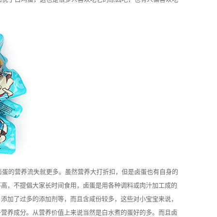
卤蛋的营养流失就更多。虽然营养大打折扣，但是卤蛋也有自身的
不高，不提倡大家长时间食用，卤蛋是用各种调料或肉汁加工成的
，添加了过多的添加剂等，而且含咸份较多，这些对小宝宝来说，
多营养成分。从营养价值上来说当然是白水煮的蛋好的多。而且卤