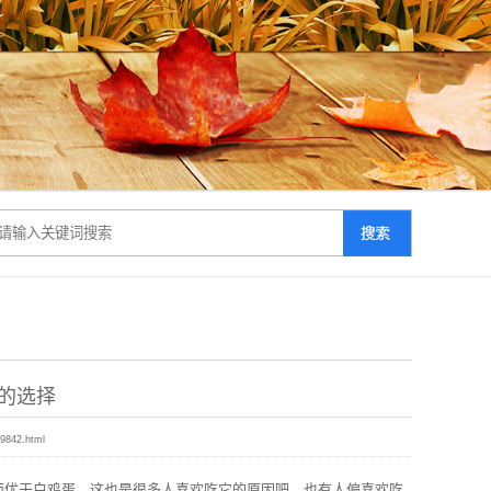
的选择
29842.html
面优于白鸡蛋，这也是很多人喜欢吃它的原因吧，也有人偏喜欢吃