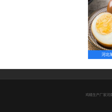
河北
鸡精生产厂家河南