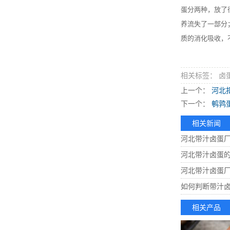
蛋分两种，放了
养流失了一部分
质的消化吸收，
相关标签： 卤
上一个：
河北
下一个：
鹌鹑
相关新闻
河北带汁卤蛋
河北带汁卤蛋
河北带汁卤蛋
如何判断带汁
相关产品