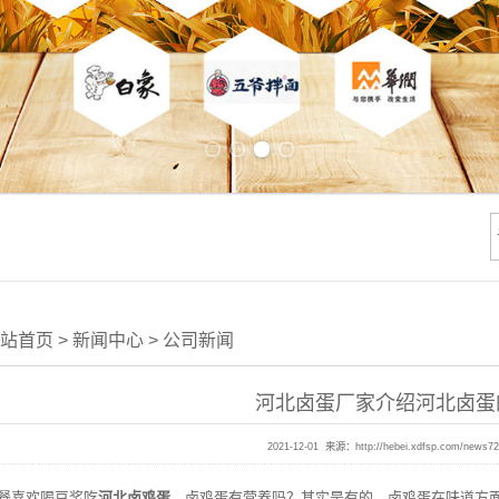
Previous slide
Next slide
站首页
>
新闻中心
>
公司新闻
河北卤蛋厂家介绍河北卤蛋
2021-12-01 来源：
http://hebei.xdfsp.com/news7
喜欢喝豆浆吃
河北卤鸡蛋
，卤鸡蛋有营养吗？其实是有的，卤鸡蛋在味道方