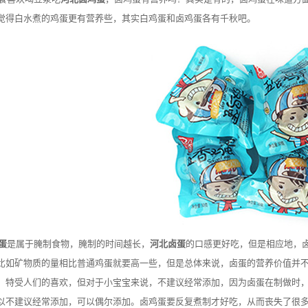
觉得白水煮的鸡蛋更有营养些，其实白鸡蛋和卤鸡蛋各有千秋吧。
蛋
是属于腌制食物，腌制的时间越长，
河北卤蛋
的口感更好吃，但是相应地，
比如矿物质的量相比普通鸡蛋就要高一些，但是总体来说，卤蛋的营养价值并
，特受人们的喜欢，但对于小宝宝来说，不建议经常添加，因为卤蛋在制做时
以不建议经常添加，可以偶尔添加。卤鸡蛋要反复煮制才好吃，从而丧失了很