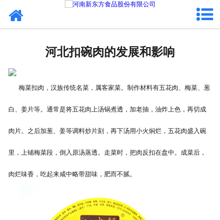
网站首页
健康卤味
河北扣碗肉的发展和影响
合作模式
新闻资讯
梅菜扣肉，汉族传统名菜，属客家菜。制作材料有五花肉、梅菜、葱
白、姜片等。通常是将五花肉上汤锅煮透，加老抽，油炸上色，再切成
关于新东方
肉片。之后加葱、姜等调料炒片刻，再下汤用小火焖烂，五花肉盛入碗
加入新东方
里，上铺梅菜段，倒入原汤蒸透。走菜时，把肉反扣在盘中。成菜后，
联系我们
肉烂味香，吃起来咸中略带甜味，肥而不腻。