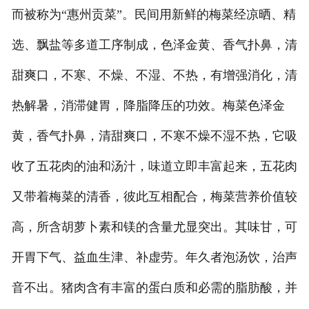
而被称为“惠州贡菜”。民间用新鲜的梅菜经凉晒、精
选、飘盐等多道工序制成，色泽金黄、香气扑鼻，清
甜爽口，不寒、不燥、不湿、不热，有增强消化，清
热解暑，消滞健胃，降脂降压的功效。梅菜色泽金
黄，香气扑鼻，清甜爽口，不寒不燥不湿不热，它吸
收了五花肉的油和汤汁，味道立即丰富起来，五花肉
又带着梅菜的清香，彼此互相配合，梅菜营养价值较
高，所含胡萝卜素和镁的含量尤显突出。其味甘，可
开胃下气、益血生津、补虚劳。年久者泡汤饮，治声
音不出。猪肉含有丰富的蛋白质和必需的脂肪酸，并