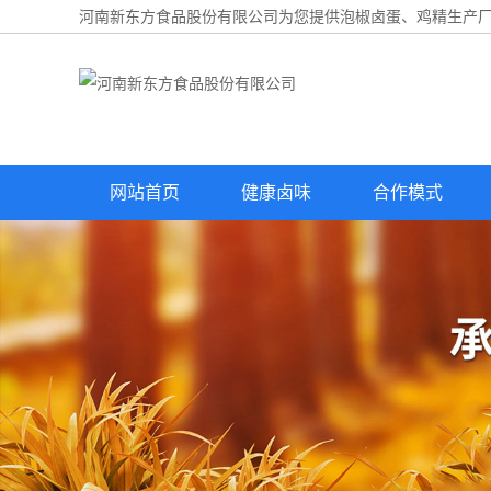
河南新东方食品股份有限公司为您提供
泡椒卤蛋
、鸡精生产厂
网站首页
健康卤味
合作模式