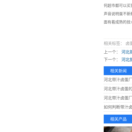
何超市都可以买
声音说明蛋不新
面有着成熟的技
相关标签： 卤
上一个：
河北
下一个：
河北
相关新闻
河北带汁卤蛋
河北带汁卤蛋
河北带汁卤蛋
如何判断带汁
相关产品