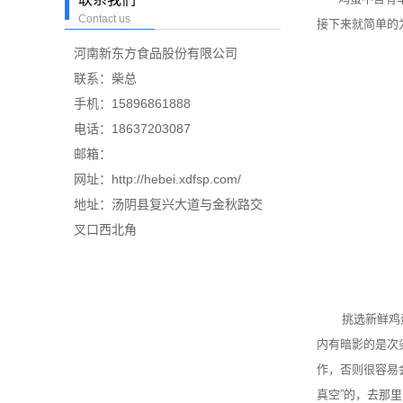
Contact us
接下来就简单的
河南新东方食品股份有限公司
联系：柴总
手机：15896861888
电话：18637203087
邮箱：
网址：http://hebei.xdfsp.com/
地址：汤阴县复兴大道与金秋路交
叉口西北角
挑选新鲜鸡蛋，
内有暗影的是次
作，否则很容易
真空”的，去那