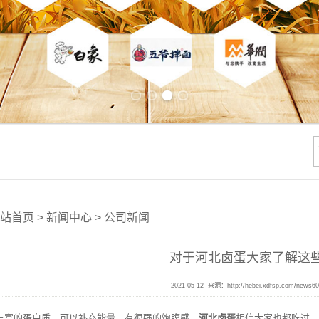
Previous slide
Next slide
站首页
>
新闻中心
>
公司新闻
对于河北卤蛋大家了解这
2021-05-12 来源：
http://hebei.xdfsp.com/news6
富的蛋白质，可以补充能量，有很强的饱腹感，
河北卤蛋
相信大家也都吃过，