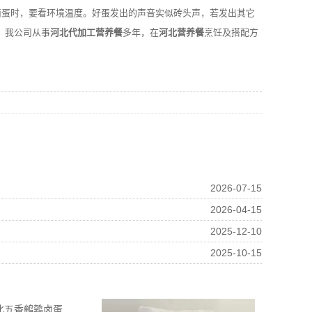
卤蛋时，要看环境温度。好蛋发出的声音实似砖头声，若发出其它
。我公司从事
河北代加工营养餐
多年，在
河北营养餐
烹饪及搭配方
2026-07-15
2026-04-15
2025-12-10
2025-10-15