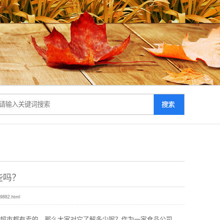
些吗？
09882.html
超市都有卖的，那么大家对它了解多少呢？作为一家食品公司，