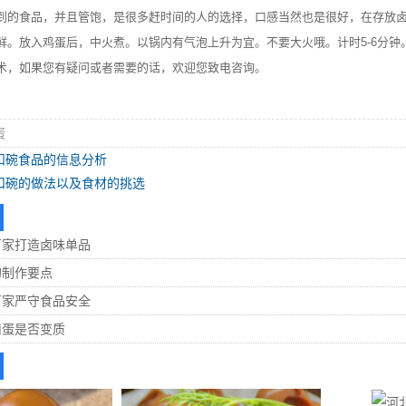
到的食品，并且管饱，是很多赶时间的人的选择，口感当然也是很好，在存放
鲜。放入鸡蛋后，中火煮。以锅内有气泡上升为宜。不要大火哦。计时5-6分钟
术，如果您有疑问或者需要的话，欢迎您致电咨询。
蛋
扣碗食品的信息分析
扣碗的做法以及食材的挑选
厂家打造卤味单品
的制作要点
厂家严守食品安全
卤蛋是否变质