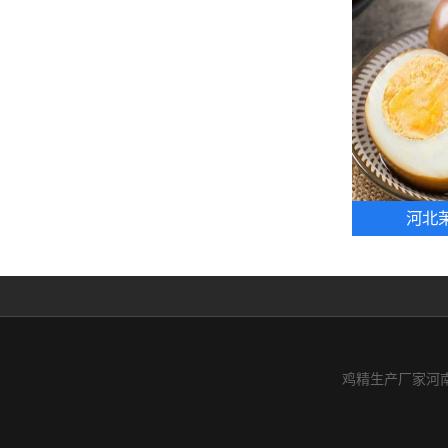
河北
鸡精生产厂家河南