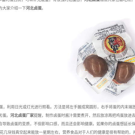
为大家介绍一下
河北卤蛋
。
利用日光或灯光进行照看。方法是将左手握成窝圆形，右手将蛋的内末端放
劣蛋。
河北卤蛋厂家
提醒，制作卤蛋时酱汁需要煮开，然后放凉再把鸡蛋放进
会导致卤蛋的变质，不但影响口感，而且还会影响健康。如果你的卤蛋想延长保
里花几块钱真空起来能放一星期左右，营养食品对于人们的健康是很有帮助的，