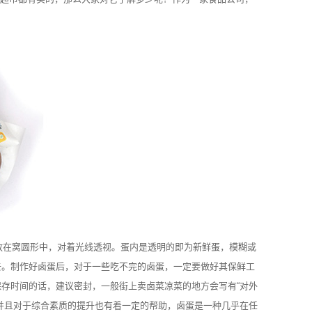
在窝圆形中，对着光线透视。蛋内是透明的即为新鲜蛋，模糊或
去。制作好卤蛋后，对于一些吃不完的卤蛋，一定要做好其保鲜工
存时间的话，建议密封，一般街上卖卤菜凉菜的地方会写有“对外
并且对于综合素质的提升也有着一定的帮助，卤蛋是一种几乎在任