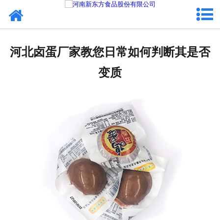
网站首页
健康卤味
河北卤蛋厂家教您日常如何判断其是否
合作模式
变质
新闻资讯
关于新东方
加入新东方
联系我们