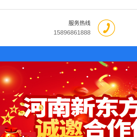
服务热线
15896861888