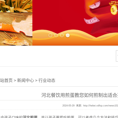
Previous slide
Next slide
站首页
>
新闻中心
>
行业动态
河北餐饮用煎蛋教您如何煎制出适合
2024-05-29 来源：
http://hebei.xdfsp.com/news10
合孩子口味的
河北煎蛋
，并让孩子更爱吃煎蛋，可以考虑几个方法和技