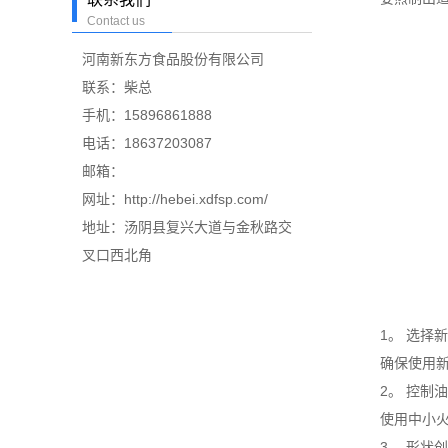
Contact us
河南新东方食品股份有限公司
联系：柴总
手机：15896861888
电话：18637203087
邮箱：
网址：http://hebei.xdfsp.com/
地址：汤阴县复兴大道与金秋路交
叉口西北角
1。 选择新
确保使用新鲜
2。 控制油
使用中小火，
3。 形状创