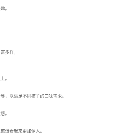
兴趣。
富多样。
蛋上。
等，以满足不同孩子的口味需求。
就感。
煎蛋看起来更加诱人。