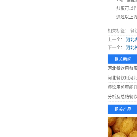
煎蛋可以作为
通过以上方法
相关标签： 餐
上一个：
河北
下一个：
河北
相关新闻
河北餐饮用煎
河北餐饮用河
餐饮用煎蛋能
分析及总结餐
相关产品