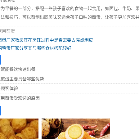
早餐的一部分，搭配一些孩子喜欢的食物一起食用，如面包、牛奶、果
和技巧，可以煎制出既美味又适合孩子口味的煎蛋，让孩子更加喜欢并
饮用煎蛋
卤蛋厂家教您其在烹饪过程中是否需要去壳或剥皮
鹌鹑蛋厂家分享其与哪些食材搭配较好
蛋赋能餐饮快速出餐
北煎蛋主要具备哪些优势
升顾客体验
饮用煎蛋受欢迎的原因