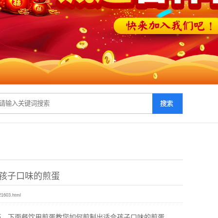
孩子口味的煎蛋
21603.html
巧，下面餐饮用煎蛋教您如何煎制出适合孩子口味的煎蛋。