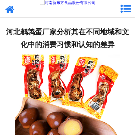
网站首页
健康卤味
河北鹌鹑蛋厂家分析其在不同地域和文
合作模式
化中的消费习惯和认知的差异
新闻资讯
关于新东方
加入新东方
联系我们