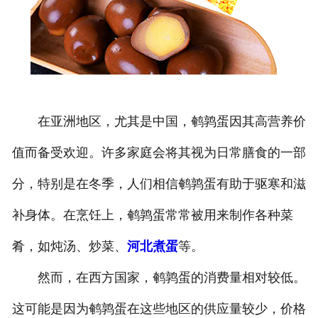
在亚洲地区，尤其是中国，鹌鹑蛋因其高营养价
值而备受欢迎。许多家庭会将其视为日常膳食的一部
分，特别是在冬季，人们相信鹌鹑蛋有助于驱寒和滋
补身体。在烹饪上，鹌鹑蛋常常被用来制作各种菜
肴，如炖汤、炒菜、
河北煮蛋
等。
然而，在西方国家，鹌鹑蛋的消费量相对较低。
这可能是因为鹌鹑蛋在这些地区的供应量较少，价格